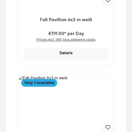
Falt Pavillion 6x3 m weiß
€119.00* per Day
Prices incl. VAT plus shipping costs
Details
Only 1 available