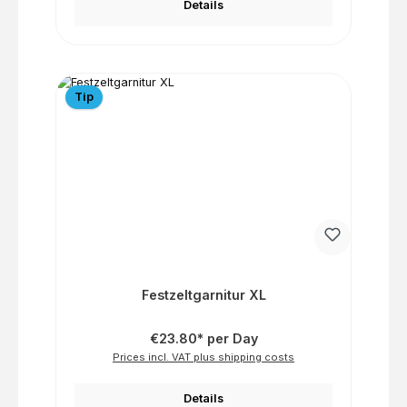
Details
Tip
Festzeltgarnitur XL
€23.80* per Day
Prices incl. VAT plus shipping costs
Details