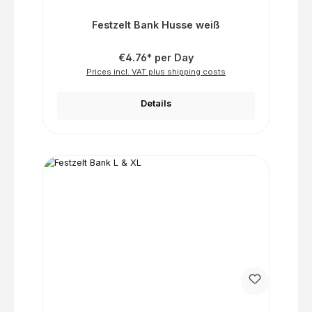
Festzelt Bank Husse weiß
€4.76* per Day
Prices incl. VAT plus shipping costs
Details