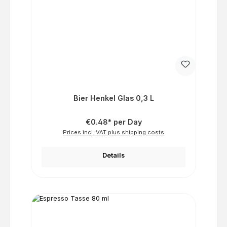
Bier Henkel Glas 0,3 L
€0.48* per Day
Prices incl. VAT plus shipping costs
Details