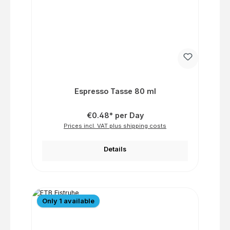
Espresso Tasse 80 ml
€0.48* per Day
Prices incl. VAT plus shipping costs
Details
Only 1 available