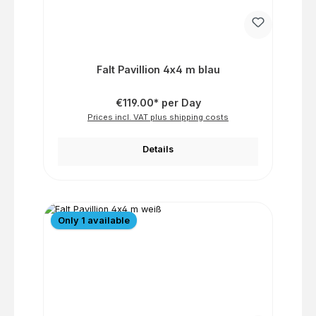
Falt Pavillion 4x4 m blau
€119.00* per Day
Prices incl. VAT plus shipping costs
Details
Only 1 available