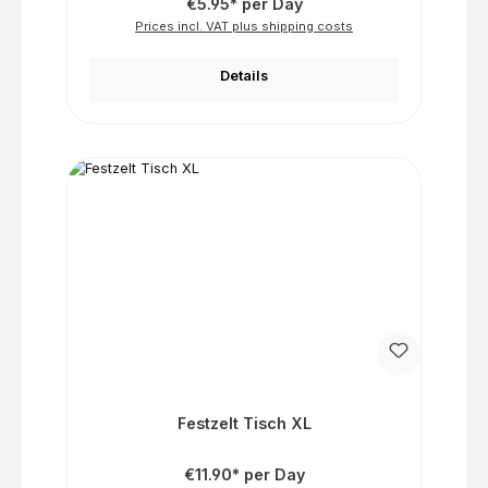
€5.95* per Day
Prices incl. VAT plus shipping costs
Details
Festzelt Tisch XL
€11.90* per Day