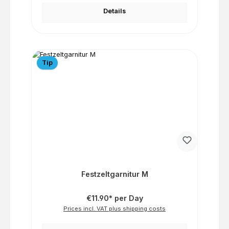
Details
Tip
Festzeltgarnitur M
€11.90* per Day
Prices incl. VAT plus shipping costs