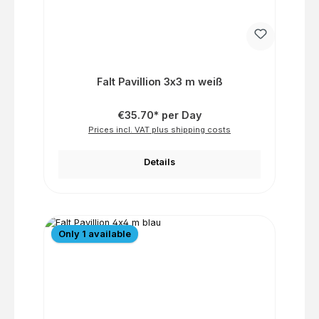
Falt Pavillion 3x3 m weiß
€35.70* per Day
Prices incl. VAT plus shipping costs
Details
Only 1 available