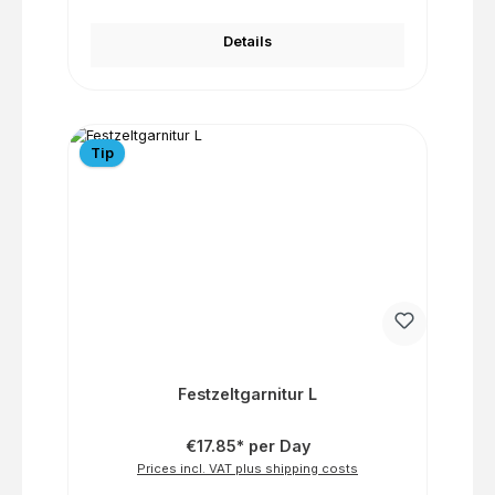
Details
Tip
Festzeltgarnitur L
€17.85* per Day
Prices incl. VAT plus shipping costs