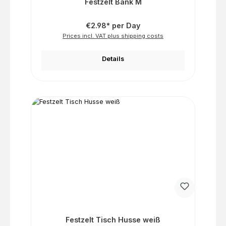
Festzelt Bank M
€2.98* per Day
Prices incl. VAT plus shipping costs
Details
Festzelt Tisch Husse weiß