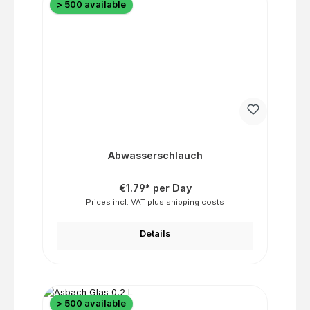
> 500 available
Abwasserschlauch
€1.79* per Day
Prices incl. VAT plus shipping costs
Details
> 500 available