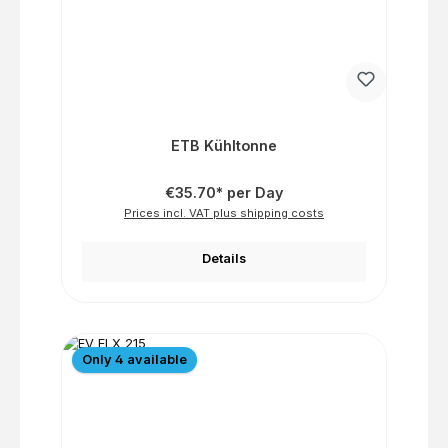
ETB Kühltonne
€35.70* per Day
Prices incl. VAT plus shipping costs
Details
Only 4 available