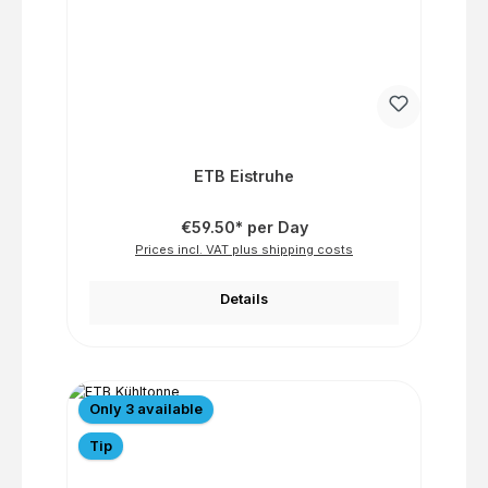
ETB Eistruhe
€59.50* per Day
Prices incl. VAT plus shipping costs
Details
Only 3 available
Tip