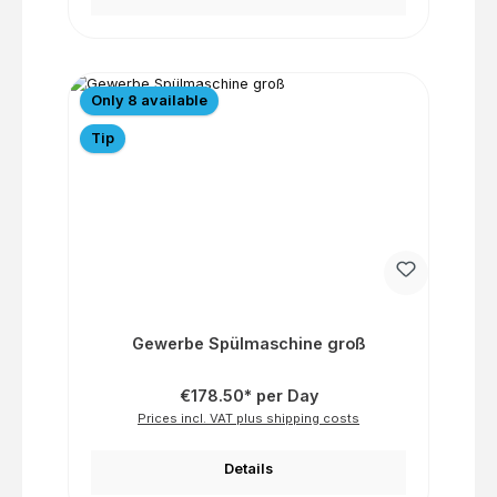
Only 8 available
Tip
Gewerbe Spülmaschine groß
€178.50* per Day
Prices incl. VAT plus shipping costs
Details