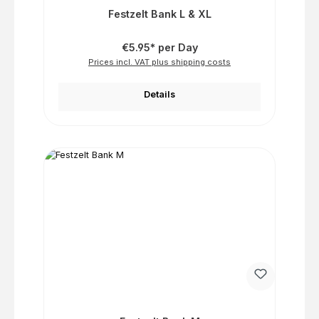
Festzelt Bank L & XL
€5.95* per Day
Prices incl. VAT plus shipping costs
Details