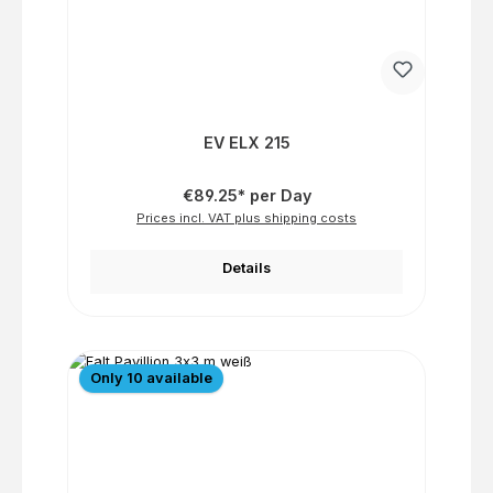
EV ELX 215
€89.25* per Day
Prices incl. VAT plus shipping costs
Details
Only 10 available