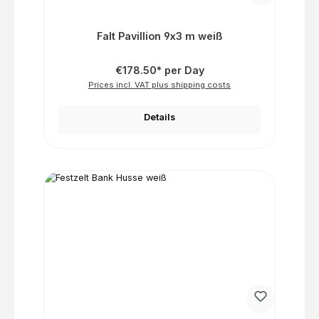
Falt Pavillion 9x3 m weiß
€178.50* per Day
Prices incl. VAT plus shipping costs
Details