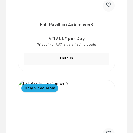
Falt Pavillion 4x4 m weiß
€119.00* per Day
Prices incl. VAT plus shipping costs
Details
Only 2 available