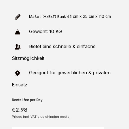
cm x 25 cm x 110 cm
Maße : (HxBxT) Bank
45
Gewicht: 10 KG
Bietet eine schnelle & einfache
Sitzmöglichkeit
Geeignet für gewerblichen & privaten
Einsatz
Rental fee per Day
€2.98
Prices incl. VAT plus shipping costs