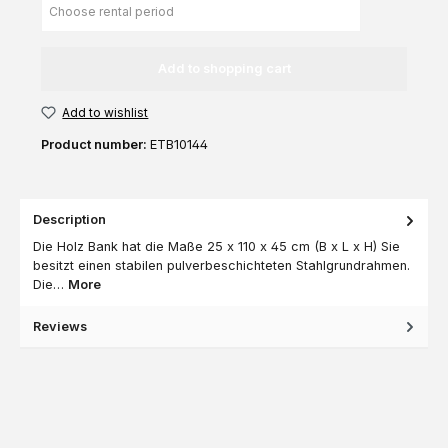
Add to shopping cart
Add to wishlist
Product number:
ETB10144
Description
Die Holz Bank hat die Maße 25 x 110 x 45 cm (B x L x H) Sie
besitzt einen stabilen pulverbeschichteten Stahlgrundrahmen.
Die…
More
Reviews