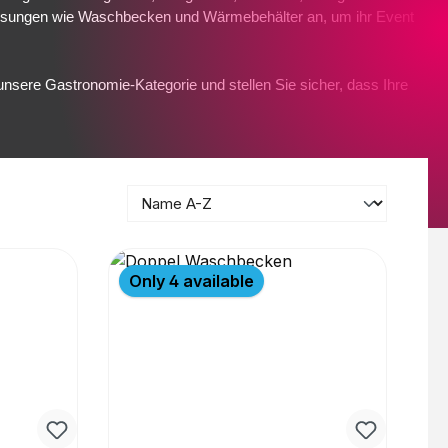
e Lösungen wie Waschbecken und Wärmebehälter an, um ihr Event 
unsere Gastronomie-Kategorie und stellen Sie sicher, dass Ihre 
Only 4 available