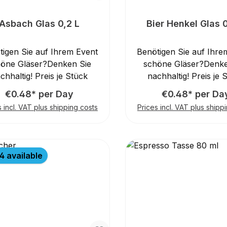
Asbach Glas 0,2 L
Bier Henkel Glas 
tigen Sie auf Ihrem Event
Benötigen Sie auf Ihre
höne Gläser?Denken Sie
schöne Gläser?Denke
chhaltig! Preis je Stück
nachhaltig! Preis je 
€0.48* per Day
€0.48* per Da
s incl. VAT plus shipping costs
Prices incl. VAT plus shipp
4 available