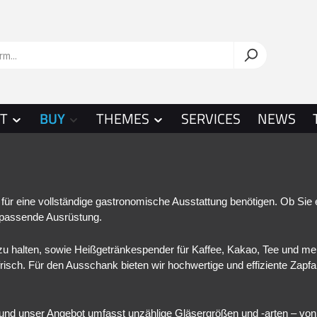
T
BUY
THEMES
SERVICES
NEWS
 für eine vollständige gastronomische Ausstattung benötigen. Ob Sie 
 passende Ausrüstung.
zu halten, sowie Heißgetränkespender für Kaffee, Kakao, Tee und meh
 frisch. Für den Ausschank bieten wir hochwertige und effiziente Za
und unser Angebot umfasst unzählige Gläsergrößen und -arten – von e