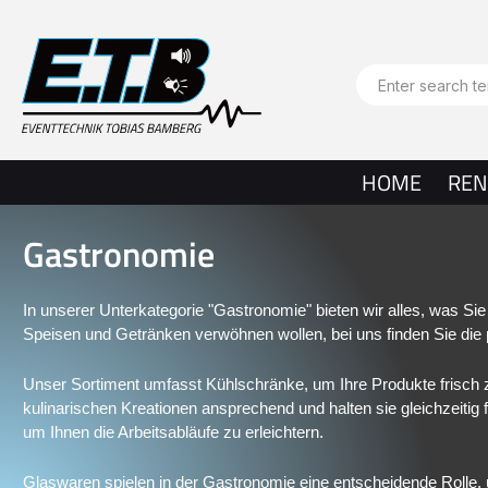
search
Skip to main navigation
HOME
REN
Gastronomie
In unserer Unterkategorie "Gastronomie" bieten wir alles, was Sie
Speisen und Getränken verwöhnen wollen, bei uns finden Sie die
Unser Sortiment umfasst Kühlschränke, um Ihre Produkte frisch 
kulinarischen Kreationen ansprechend und halten sie gleichzeitig
um Ihnen die Arbeitsabläufe zu erleichtern.
Glaswaren spielen in der Gastronomie eine entscheidende Rolle, 