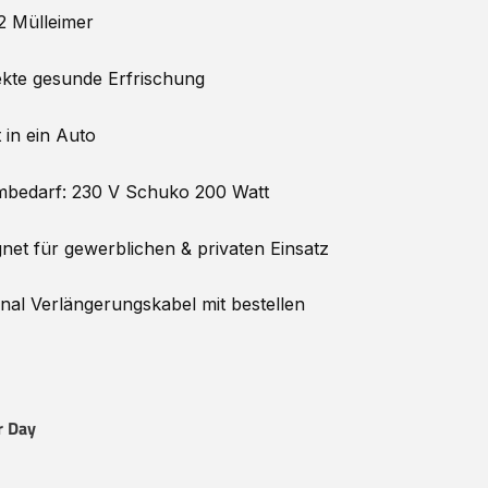
 2 Mülleimer
kte gesunde Erfrischung
 in ein Auto
mbedarf: 230 V Schuko 200 Watt
net für gewerblichen & privaten Einsatz
nal Verlängerungskabel mit bestellen
r Day