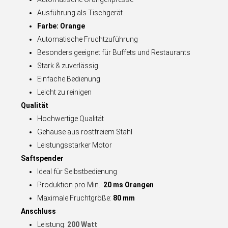
Ausführung als Tischgerät
Farbe: Orange
Automatische Fruchtzuführung
Besonders geeignet für Buffets und Restaurants
Stark & zuverlässig
Einfache Bedienung
Leicht zu reinigen
Qualität
Hochwertige Qualität
Gehäuse aus rostfreiem Stahl
Leistungsstarker Motor
Saftspender
Ideal für Selbstbedienung
Produktion pro Min.:
20 ms Orangen
Maximale Fruchtgröße:
80 mm
Anschluss
Leistung:
20
0 Watt