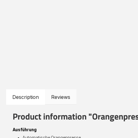
Description
Reviews
Product information "Orangenpre
Ausführung
Automatische Orangenpresse