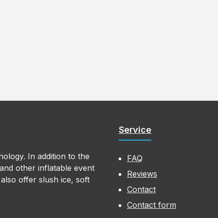
Service
ology. In addition to the
FAQ
nd other inflatable event
Reviews
lso offer slush ice, soft
Contact
Contact form