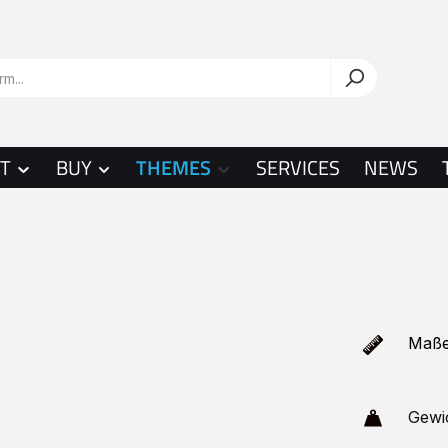
T
BUY
THEMES
SERVICES
NEWS
Maße
Gewic