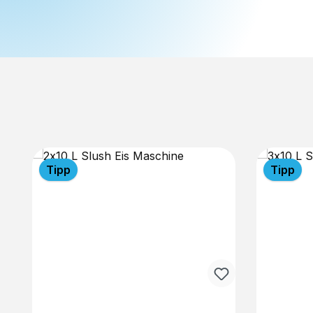
Produktgalerie überspringen
Tipp
Tipp