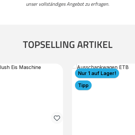
unser vollständiges Angebot zu erfragen.
TOPSELLING ARTIKEL
Nur 1 auf Lager!
Tipp