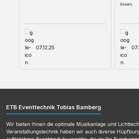
Essen.
sauber, s
für die K
07.12.25
07.
ETB Eventtechnik Tobias Bamberg
Wir bieten Ihnen die optimale Musikanlage und Lichttec
Veranstaltungstechnik haben wir auch diverse Hüpfbur