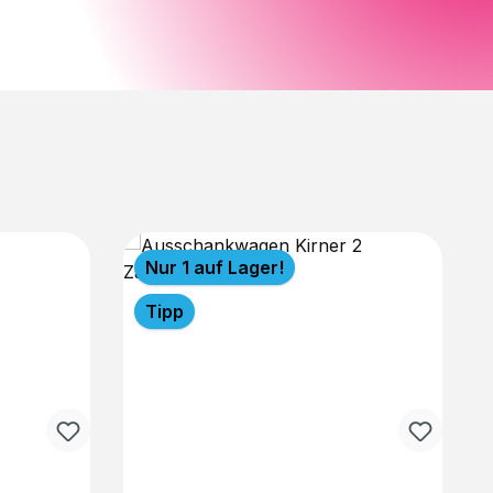
Nur 1 auf Lager!
Tipp