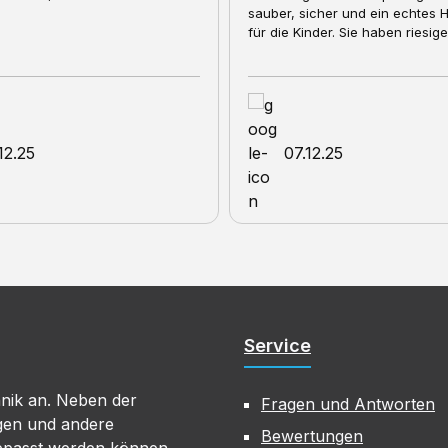
icher und ein echtes Highlight
inder. Sie haben riesigen Spaß.
…
12.25
07.12.25
Service
hnik an. Neben der
Fragen und Antworten
gen und andere
Bewertungen