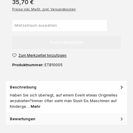
35,70 €
Preise inkl. MwSt. zzgl. Versandkosten
In den Warenkorb
Zum Merkzettel hinzufügen
Produktnummer:
ETB10005
Beschreibung
Haben Sie sich überlegt, auf einem Event etwas Originelles
anzubieten?Immer öfter sieht man Slush Eis Maschinen auf
Kinderge…
Mehr
Bewertungen