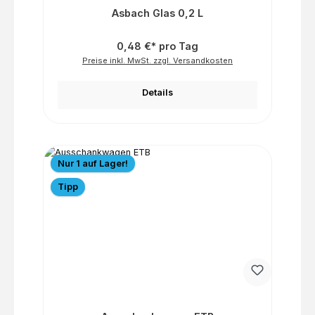
Asbach Glas 0,2 L
0,48 €* pro Tag
Preise inkl. MwSt. zzgl. Versandkosten
Details
Nur 1 auf Lager!
Tipp