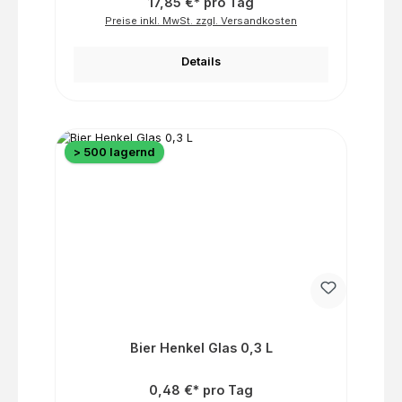
17,85 €* pro Tag
Preise inkl. MwSt. zzgl. Versandkosten
Details
> 500 lagernd
Bier Henkel Glas 0,3 L
0,48 €* pro Tag