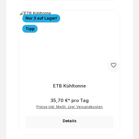
Nur 3 auf Lager!
Tipp
ETB Kühltonne
35,70 €* pro Tag
Preise inkl. MwSt. zzgl. Versandkosten
Details