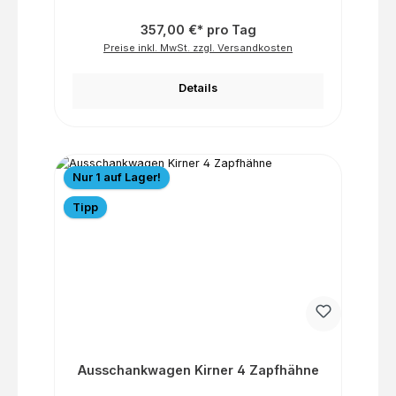
357,00 €* pro Tag
Preise inkl. MwSt. zzgl. Versandkosten
Details
Nur 1 auf Lager!
Tipp
Ausschankwagen Kirner 4 Zapfhähne