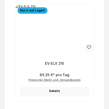
Nur 4 auf Lager!
EV ELX 215
89,25 €* pro Tag
Preise inkl. MwSt. zzgl. Versandkosten
Details