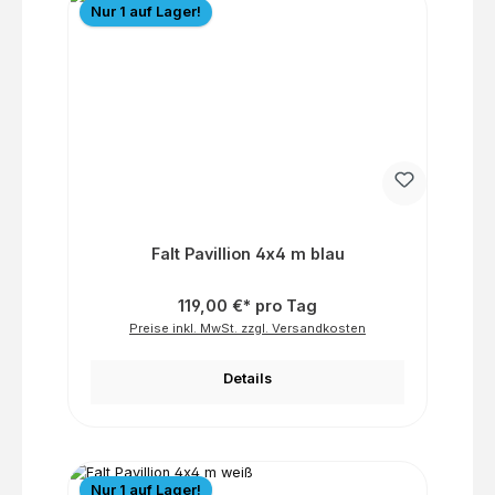
Nur 1 auf Lager!
Falt Pavillion 4x4 m blau
119,00 €* pro Tag
Preise inkl. MwSt. zzgl. Versandkosten
Details
Nur 1 auf Lager!