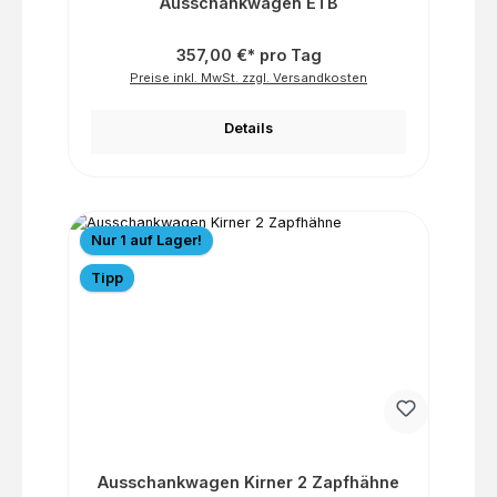
Ausschankwagen ETB
357,00 €* pro Tag
Preise inkl. MwSt. zzgl. Versandkosten
Details
Nur 1 auf Lager!
Tipp
Ausschankwagen Kirner 2 Zapfhähne