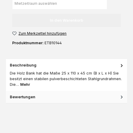
In den Warenkorb
Zum Merkzettel hinzufügen
Produktnummer:
ETB10144
Beschreibung
Die Holz Bank hat die Maße 25 x 110 x 45 cm (B x L x H) Sie
besitzt einen stabilen pulverbeschichteten Stahlgrundrahmen.
Die…
Mehr
Bewertungen