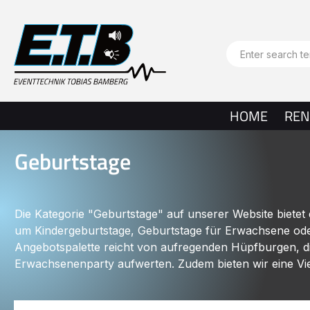
search
Skip to main navigation
HOME
REN
Geburtstage
Die Kategorie "Geburtstage" auf unserer Website bietet
um Kindergeburtstage, Geburtstage für Erwachsene oder
Angebotspalette reicht von aufregenden Hüpfburgen, di
Erwachsenenparty aufwerten. Zudem bieten wir eine Vie