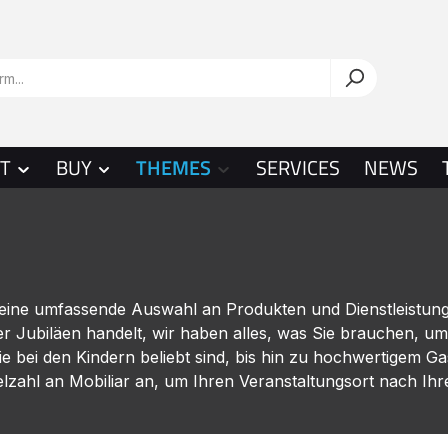
T
BUY
THEMES
SERVICES
NEWS
 eine umfassende Auswahl an Produkten und Dienstleistunge
 Jubiläen handelt, wir haben alles, was Sie brauchen, u
e bei den Kindern beliebt sind, bis hin zu hochwertigem G
lzahl an Mobiliar an, um Ihren Veranstaltungsort nach Ih