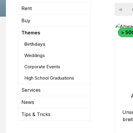
Rent
Buy
> 500
Themes
Birthdays
Weddings
Corporate Events
High School Graduations
Services
News
Unse
Tips & Tricks
brei