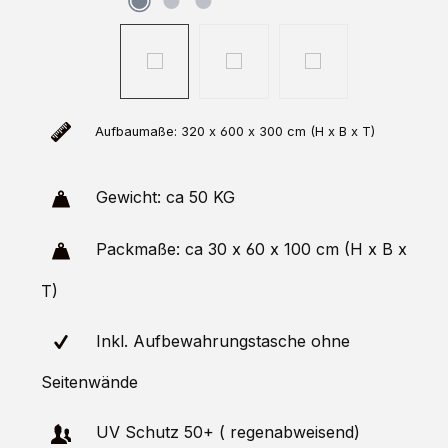
Aufbaumaße: 320 x 600 x 300 cm (H x B x T)
Gewicht: ca 50 KG
Packmaße: ca 30 x 60 x 100 cm (H x B x
T)
Inkl. Aufbewahrungstasche ohne
Seitenwände
UV Schutz 50+ ( regenabweisend)