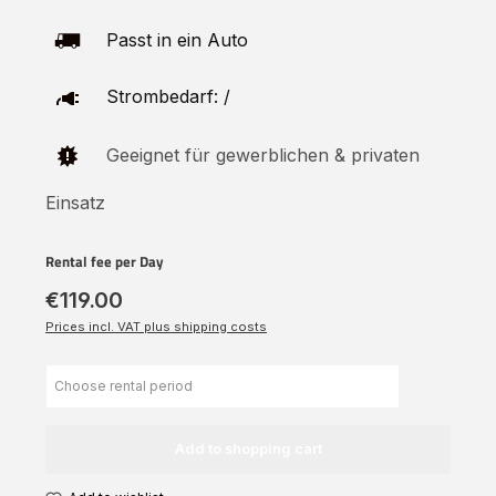
Passt in ein Auto
Strombedarf: /
Geeignet für gewerblichen & privaten
Einsatz
Rental fee per Day
€119.00
Prices incl. VAT plus shipping costs
Add to shopping cart