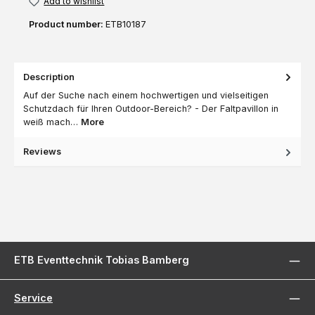
Add to wishlist
Product number:
ETB10187
Description
Auf der Suche nach einem hochwertigen und vielseitigen
Schutzdach für Ihren Outdoor-Bereich? - Der Faltpavillon in
weiß mach…
More
Reviews
ETB Eventtechnik Tobias Bamberg
Service