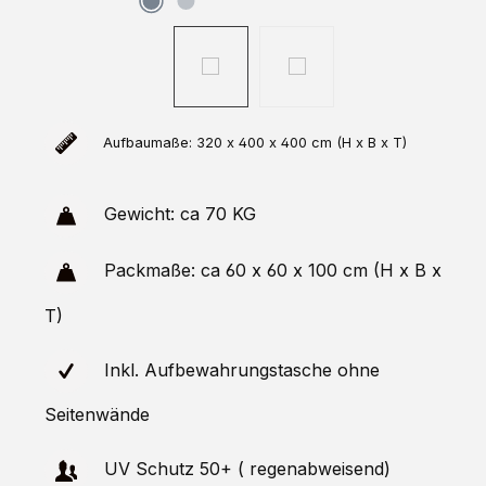
Aufbaumaße: 320 x 400 x 400 cm (H x B x T)
Gewicht: ca 70 KG
Packmaße: ca 60 x 60 x 100 cm (H x B x
T)
Inkl. Aufbewahrungstasche ohne
Seitenwände
UV Schutz 50+ ( regenabweisend)