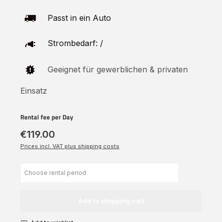
Passt in ein Auto
Strombedarf: /
Geeignet für gewerblichen & privaten
Einsatz
Rental fee per Day
€119.00
Prices incl. VAT plus shipping costs
Add to shopping cart