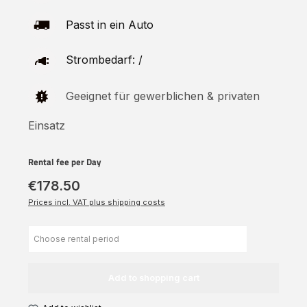
Passt in ein Auto
Strombedarf: /
Geeignet für gewerblichen & privaten
Einsatz
Rental fee per Day
€178.50
Prices incl. VAT plus shipping costs
Add to shopping cart