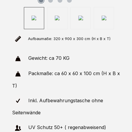
Aufbaumaße: 320 x 900 x 300 cm (H x B x T)
Gewicht: ca 70 KG
Packmaße: ca 60 x 60 x 100 cm (H x B x
T)
Inkl. Aufbewahrungstasche ohne
Seitenwände
UV Schutz 50+ ( regenabweisend)