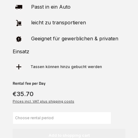
Passt in ein Auto
leicht zu transportieren
Geeignet für gewerblichen & privaten
Einsatz
Tassen können hinzu
gebucht
werden
Rental fee per Day
€35.70
Prices incl. VAT plus shipping costs
Add to shopping cart