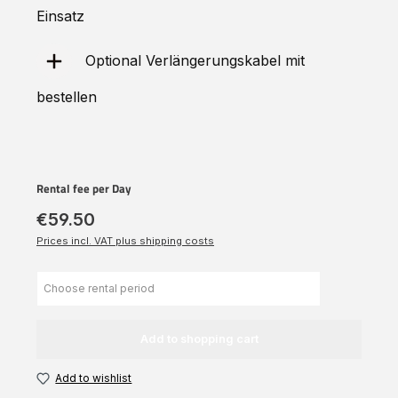
Einsatz
Optional Verlängerungskabel mit
bestellen
Rental fee per Day
€59.50
Prices incl. VAT plus shipping costs
Add to shopping cart
Add to wishlist