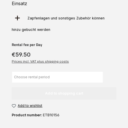
Einsatz
Zapfenlagen und sonstiges Zubehör können
hinzu gebucht werden
Rental fee per Day
€59.50
Prices incl. VAT plus shipping costs
Add to shopping cart
Add to wishlist
Product number:
ETB10156