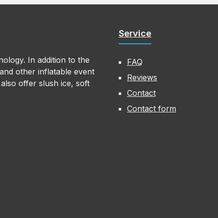
Service
ology. In addition to the
FAQ
nd other inflatable event
Reviews
lso offer slush ice, soft
Contact
Contact form