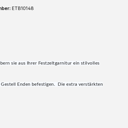
mber:
ETB10148
n sie aus Ihrer Festzeltgarnitur ein stilvolles
 Gestell Enden befestigen. Die extra verstärkten