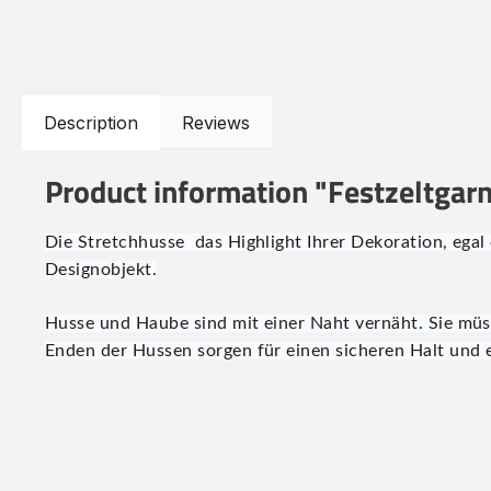
Description
Reviews
Product information "Festzeltgarn
Die Stretchhusse das Highlight Ihrer Dekoration, egal 
Designobjekt.
Husse und Haube sind mit einer Naht vernäht. Sie müss
Enden der Hussen sorgen für einen sicheren Halt und 