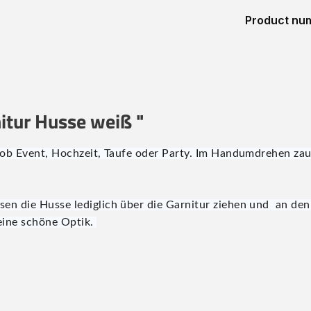
Product nu
itur Husse weiß "
ob Event, Hochzeit, Taufe oder Party. Im Handumdrehen zauber
en die Husse lediglich über die Garnitur ziehen und an den
eine schöne Optik.