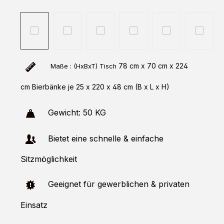
78 cm x 70 cm x 224
Maße : (HxBxT)
Tisch
cm Bierbänke je 25 x 220 x 48 cm (B x L x H)
Gewicht: 50 KG
Bietet eine schnelle & einfache
Sitzmöglichkeit
Geeignet für gewerblichen & privaten
Einsatz