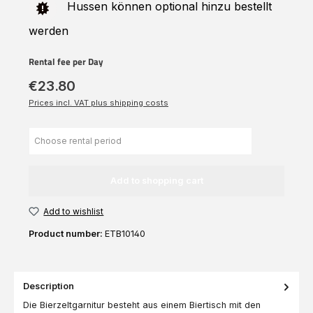
Hussen können optional hinzu bestellt
werden
Rental fee per Day
€23.80
Prices incl. VAT plus shipping costs
Add to shopping cart
Add to wishlist
Product number:
ETB10140
Description
Die Bierzeltgarnitur besteht aus einem Biertisch mit den