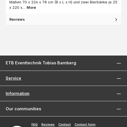
Maßen 70 x 224 x 78 cm (B x L x H) und zwei Bierbänke je 25
x 220 x…
More
Reviews
ETB Eventtechnik Tobias Bamberg
Service
Information
Our communities
FAQ
Reviews
Contact
Contact form