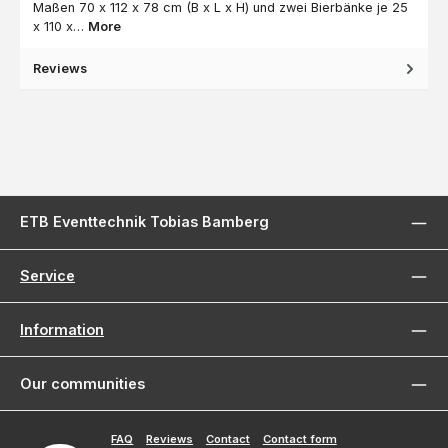
Maßen 70 x 112 x 78 cm (B x L x H) und zwei Bierbänke je 25
x 110 x…
More
Reviews
ETB Eventtechnik Tobias Bamberg
Service
Information
Our communities
FAQ
Reviews
Contact
Contact form