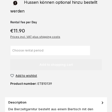
Hussen können optional hinzu bestellt
werden
Rental fee per Day
€11.90
Prices incl. VAT plus shipping costs
Add to shopping cart
Add to wishlist
Product number:
ETB10139
Description
Die Bierzeltgarnitur besteht aus einem Biertisch mit den