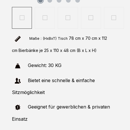
78 cm x 70 cm x 112
Maße : (HxBxT)
Tisch
cm Bierbänke je 25 x 110 x 48 cm (B x L x H)
Gewicht: 30 KG
Bietet eine schnelle & einfache
Sitzmöglichkeit
Geeignet für gewerblichen & privaten
Einsatz