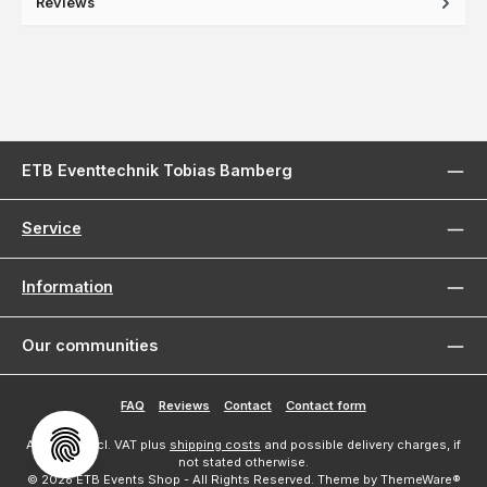
Reviews
ETB Eventtechnik Tobias Bamberg
Service
Information
Our communities
FAQ
Reviews
Contact
Contact form
All prices incl. VAT plus
shipping costs
and possible delivery charges, if
not stated otherwise.
© 2026 ETB Events Shop - All Rights Reserved. Theme by
ThemeWare®