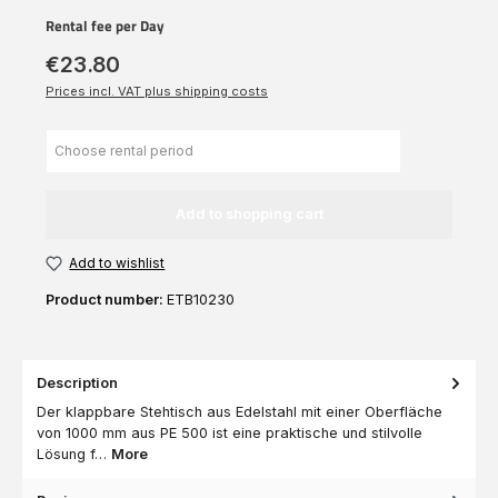
Rental fee per Day
€23.80
Prices incl. VAT plus shipping costs
Add to shopping cart
Add to wishlist
Product number:
ETB10230
Description
Der klappbare Stehtisch aus Edelstahl mit einer Oberfläche
von 1000 mm aus PE 500 ist eine praktische und stilvolle
Lösung f…
More