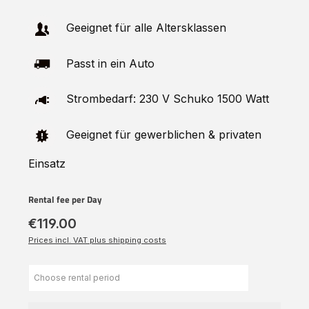
Geeignet für alle Altersklassen
Passt in ein Auto
Strombedarf: 230 V Schuko 1500 Watt
Geeignet für gewerblichen & privaten
Einsatz
Rental fee per Day
€119.00
Prices incl. VAT plus shipping costs