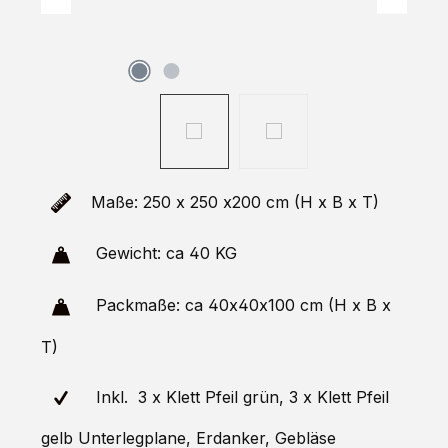
Maße: 250 x 250 x200 cm (H x B x T)
Gewicht: ca 40 KG
Packmaße: ca 40x40x100 cm (H x B x
T)
Inkl. 3 x Klett Pfeil grün, 3 x Klett Pfeil
gelb Unterlegplane, Erdanker, Gebläse