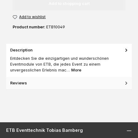
Add to shopping cart
Add to wishlist
Product number:
ETB10049
Description
Entdecken Sie die einzigartigen und wunderschönen
Eventmodule von ETB, die jedes Event zu einem
unvergesslichen Erlebnis mac…
More
Reviews
ETB Eventtechnik Tobias Bamberg