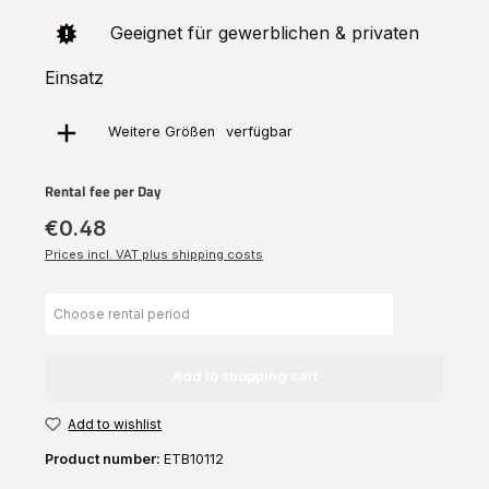
Geeignet für gewerblichen & privaten
Einsatz
verfügbar
Weitere
Größen
Rental fee per Day
€0.48
Prices incl. VAT plus shipping costs
Add to shopping cart
Add to wishlist
Product number:
ETB10112