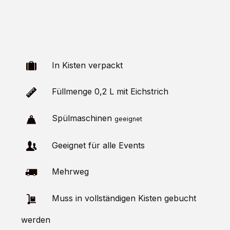
In Kisten verpackt
Füllmenge 0,2 L mit Eichstrich
Spülmaschinen
geeignet
Geeignet für alle Events
Mehrweg
Muss in vollständigen Kisten gebucht
werden