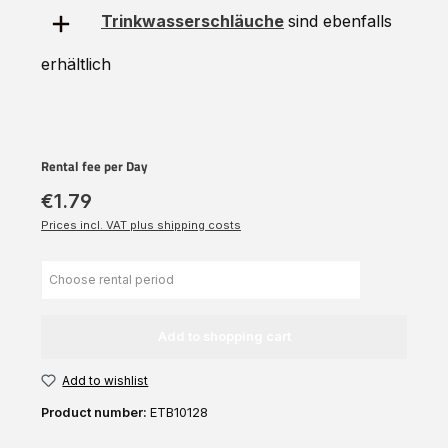
Trinkwasserschläuche
sind ebenfalls
erhältlich
Rental fee per Day
€1.79
Prices incl. VAT plus shipping costs
Add to shopping cart
Add to wishlist
Product number:
ETB10128