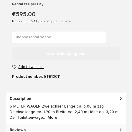
Rental fee per Day
€595.00
Prices incl. VAT plus shipping costs
Add to shopping cart
Add to wishlist
Product number:
ETB10011
Description
6 METER WAGEN Zweiachser Länge ca. 6,00 m zzgl.
Deichsellänge ca. 1,90 m Breite ca. 2,40 m Höhe ca. 3,20 m
Der Toilettenwage…
More
Reviews