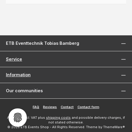
ETB Eventtechnik Tobias Bamberg
Service
Information
Our communities
FAQ
Reviews
Contact
Contact form
All prices incl. VAT plus
shipping costs
and possible delivery charges, if
not stated otherwise.
© 2026 ETB Events Shop - All Rights Reserved. Theme by
ThemeWare®