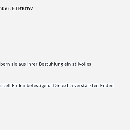
mber:
ETB10197
rn sie aus Ihrer Bestuhlung ein stilvolles
stell Enden befestigen. Die extra verstärkten Enden