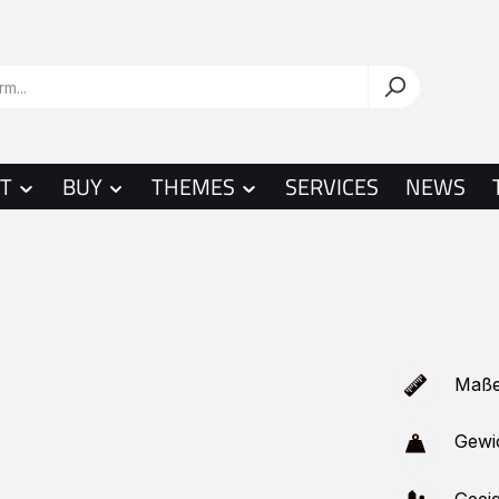
T
BUY
THEMES
SERVICES
NEWS
Maße 
Gewic