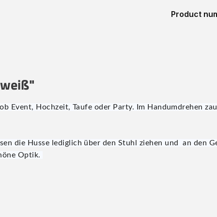
Product nu
 weiß"
 ob Event, Hochzeit, Taufe oder Party. Im Handumdrehen zaube
sen die Husse lediglich über den Stuhl ziehen und an den Ge
höne Optik.