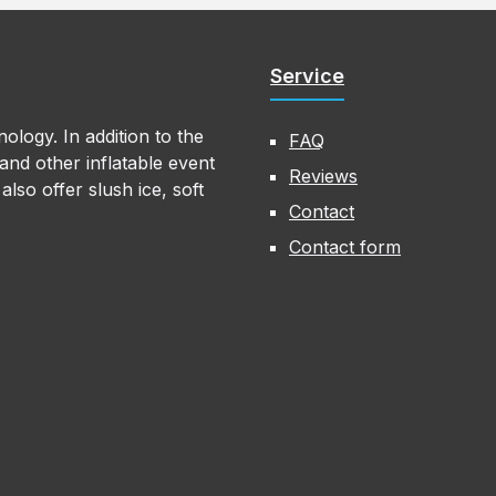
Service
ology. In addition to the
FAQ
nd other inflatable event
Reviews
lso offer slush ice, soft
Contact
Contact form