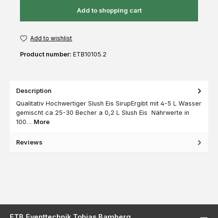
Add to shopping cart
Add to wishlist
Product number:
ETB10105.2
Description
Qualitativ Hochwertiger Slush Eis SirupErgibt mit 4-5 L Wasser
gemischt ca 25-30 Becher a 0,2 L Slush Eis Nährwerte in
100…
More
Reviews
ETB Eventtechnik Tobias Bamberg