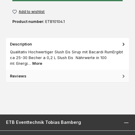
Add to wishlist
Product number:
ETB10104.1
Description
Qualitativ Hochwertiger Slush Eis Sirup mit Bacardi RumErgibt
ca 25-30 Becher a 0,2 L Slush Eis Nährwerte in 100
ml: Energi…
More
Reviews
ETB Eventtechnik Tobias Bamberg