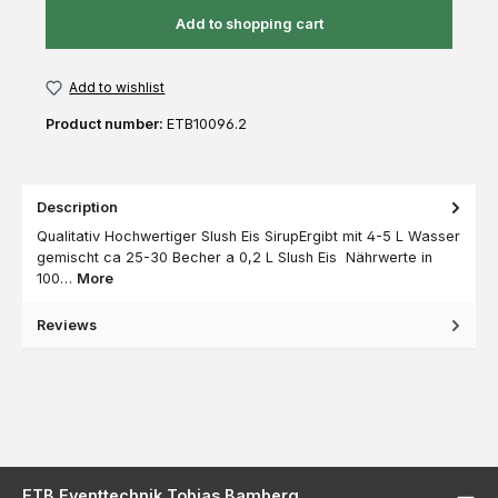
Add to shopping cart
Add to wishlist
Product number:
ETB10096.2
Description
Qualitativ Hochwertiger Slush Eis SirupErgibt mit 4-5 L Wasser
gemischt ca 25-30 Becher a 0,2 L Slush Eis Nährwerte in
100…
More
Reviews
ETB Eventtechnik Tobias Bamberg