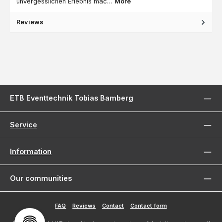
unvergesslichen Erlebnis mac…
More
Reviews
ETB Eventtechnik Tobias Bamberg
Service
Information
Our communities
FAQ
Reviews
Contact
Contact form