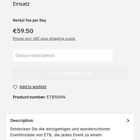
Einsatz
Rental fee per Day
€59.50
Prices incl. VAT plus shipping costs
Add to shopping cart
Add to wishlist
Product number:
ETB10094
Description
Entdecken Sie die einzigartigen und wunderschönen
Eventmodule von ETB, die jedes Event zu einem