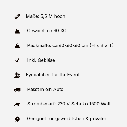
Maße: 5,5 M hoch
Gewicht: ca 30 KG
Packmaße: ca 60x60x60 cm (H x B x T)
Inkl. Gebläse
Eyecatcher für Ihr Event
Passt in ein Auto
Strombedarf: 230 V Schuko 1500 Watt
Geeignet für gewerblichen & privaten