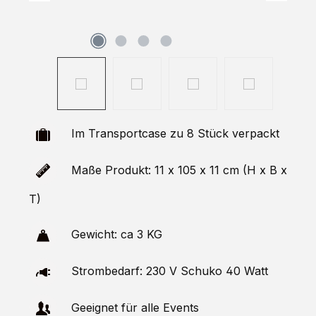
Im Transportcase zu 8 Stück verpackt
Maße Produkt: 11 x 105 x 11 cm (H x B x
T)
Gewicht: ca 3 KG
Strombedarf: 230 V Schuko 40 Watt
Geeignet für alle Events