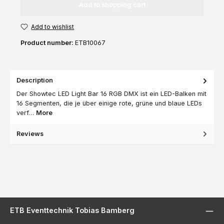
Add to shopping cart
Add to wishlist
Product number:
ETB10067
Description
Der Showtec LED Light Bar 16 RGB DMX ist ein LED-Balken mit
16 Segmenten, die je über einige rote, grüne und blaue LEDs
verf…
More
Reviews
ETB Eventtechnik Tobias Bamberg