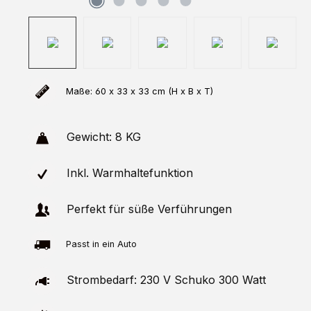
Maße: 60 x 33 x 33 cm (H x B x T)
Gewicht: 8 KG
Inkl. Warmhaltefunktion
Perfekt für süße Verführungen
Passt in ein Auto
Strombedarf: 230 V Schuko 300 Watt