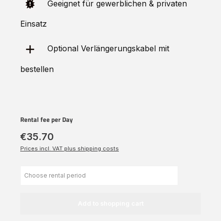
Geeignet für gewerblichen & privaten
Einsatz
Optional Verlängerungskabel mit
bestellen
Rental fee per Day
€35.70
Prices incl. VAT plus shipping costs
Add to shopping cart