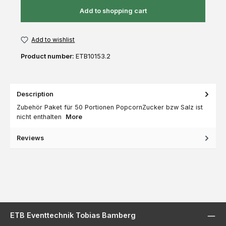
Add to shopping cart
Add to wishlist
Product number:
ETB10153.2
Description
Zubehör Paket für 50 Portionen PopcornZucker bzw Salz ist
nicht enthalten
More
Reviews
ETB Eventtechnik Tobias Bamberg