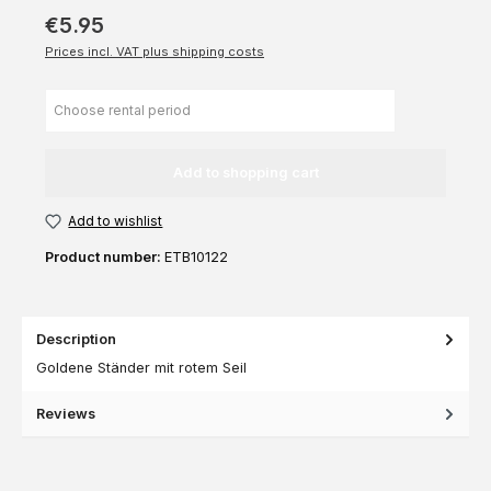
€5.95
Prices incl. VAT plus shipping costs
Add to shopping cart
Add to wishlist
Product number:
ETB10122
Description
Goldene Ständer mit rotem Seil
Reviews