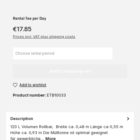
Rental fee per Day
€17.85
Prices incl. VAT plus shipping costs
Add to shopping cart
Add to wishlist
Product number:
ETB10033
Description
120 L Volumen Rollbar, Breite ca. 0,48 m Länge ca 0,55 m
Höhe ca. 0,93 m Die Mülltonne ist optimal geeignet
für gewerbliche…
More