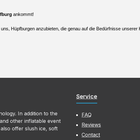
fburg
 ankommt!
s uns, Hüpfburgen anzubieten, die genau auf die Bedürfnisse unserer
Service
ology. In addition to the
FAQ
nd other inflatable event
Reviews
lso offer slush ice, soft
Contact