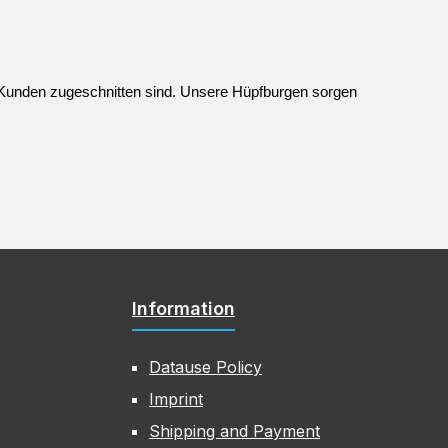
 Kunden zugeschnitten sind. Unsere Hüpfburgen sorgen 
Information
Datause Policy
Imprint
Shipping and Payment