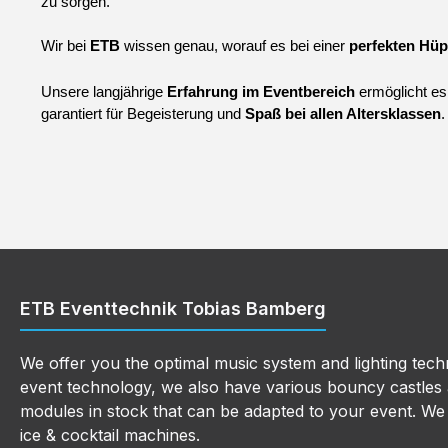
zu sorgen.
Wir bei 
ETB 
wissen genau, worauf es bei einer 
perfekten Hüp
Unsere langjährige 
Erfahrung im Eventbereich
 ermöglicht e
garantiert für Begeisterung und 
Spaß bei allen Altersklassen
.
ETB Eventtechnik Tobias Bamberg
We offer you the optimal music system and lighting techn
event technology, we also have various bouncy castles a
modules in stock that can be adapted to your event. We a
ice & cocktail machines.