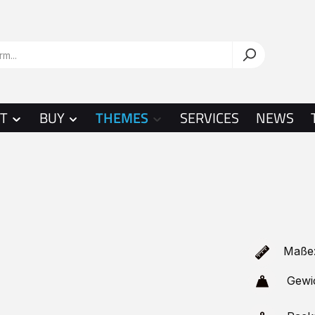
T
BUY
THEMES
SERVICES
NEWS
Maße:
Gewi