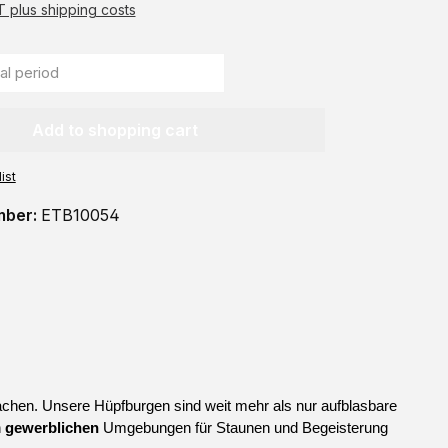
AT plus shipping costs
Add to shopping cart
ist
mber:
ETB10054
chen. Unsere Hüpfburgen sind weit mehr als nur aufblasbare 
 
gewerblichen
 Umgebungen für Staunen und Begeisterung 