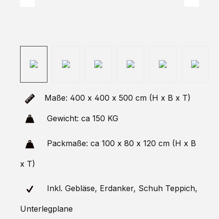
Maße: 400 x 400 x 500 cm (H x B x T)
Gewicht: ca 150 KG
Packmaße: ca 100 x 80 x 120 cm (H x B
x T)
Inkl. Gebläse, Erdanker, Schuh Teppich,
Unterlegplane