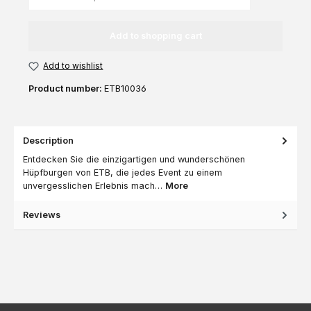
Add to shopping cart
Add to wishlist
Product number:
ETB10036
Description
Entdecken Sie die einzigartigen und wunderschönen
Hüpfburgen von ETB, die jedes Event zu einem
unvergesslichen Erlebnis mach…
More
Reviews