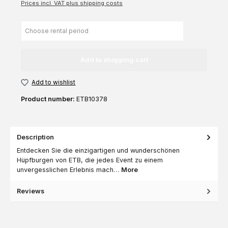
Prices incl. VAT plus shipping costs
Add to shopping cart
Add to wishlist
Product number:
ETB10378
Description
Entdecken Sie die einzigartigen und wunderschönen
Hüpfburgen von ETB, die jedes Event zu einem
unvergesslichen Erlebnis mach…
More
Reviews