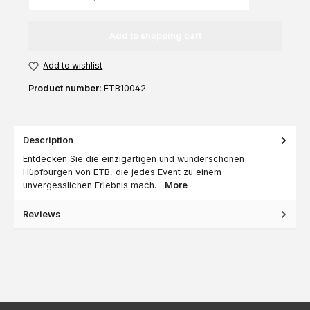
Add to shopping cart
Add to wishlist
Product number:
ETB10042
Description
Entdecken Sie die einzigartigen und wunderschönen
Hüpfburgen von ETB, die jedes Event zu einem
unvergesslichen Erlebnis mach…
More
Reviews