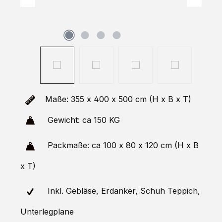
Maße: 355 x 400 x 500 cm (H x B x T)
Gewicht: ca 150 KG
Packmaße: ca 100 x 80 x 120 cm (H x B
x T)
Inkl. Gebläse, Erdanker, Schuh Teppich,
Unterlegplane