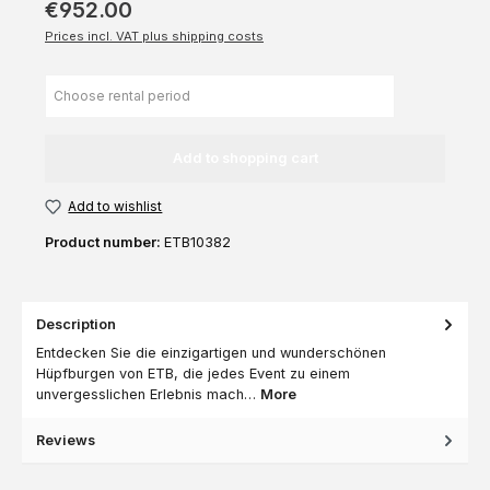
€952.00
Prices incl. VAT plus shipping costs
Add to shopping cart
Add to wishlist
Product number:
ETB10382
Description
Entdecken Sie die einzigartigen und wunderschönen
Hüpfburgen von ETB, die jedes Event zu einem
unvergesslichen Erlebnis mach…
More
Reviews