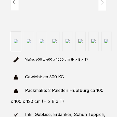
Maße: 600 x 400 x 1500 cm (H x B x T)
Gewicht: ca 600 KG
Packmaße: 2 Paletten Hüpfburg ca 100
x 100 x 120 cm (H x B x T)
Inkl. Gebläse, Erdanker, Schuh Teppich,