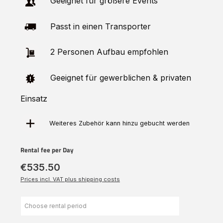
Geeignet für größere Events
Passt in einen Transporter
2 Personen Aufbau empfohlen
Geeignet für gewerblichen & privaten
Einsatz
Weiteres Zubehör kann hinzu
gebucht
werden
Rental fee per Day
€535.50
Prices incl. VAT plus shipping costs