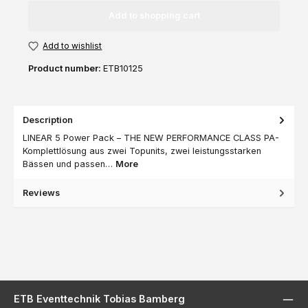
Add to shopping cart
Add to wishlist
Product number:
ETB10125
Description
LINEAR 5 Power Pack – THE NEW PERFORMANCE CLASS PA-
Komplettlösung aus zwei Topunits, zwei leistungsstarken
Bässen und passen…
More
Reviews
ETB Eventtechnik Tobias Bamberg