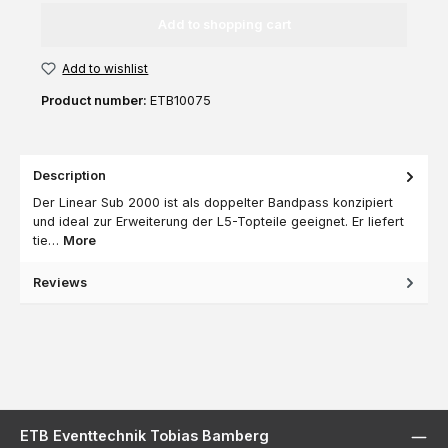
Add to shopping cart
Add to wishlist
Product number:
ETB10075
Description
Der Linear Sub 2000 ist als doppelter Bandpass konzipiert
und ideal zur Erweiterung der L5-Topteile geeignet. Er liefert
tie…
More
Reviews
ETB Eventtechnik Tobias Bamberg