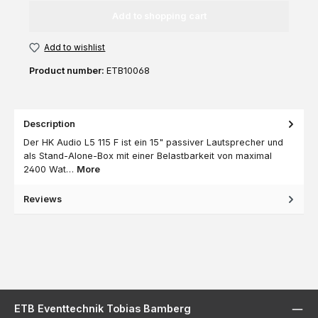
Add to shopping cart
Add to wishlist
Product number:
ETB10068
Description
Der HK Audio L5 115 F ist ein 15" passiver Lautsprecher und
als Stand-Alone-Box mit einer Belastbarkeit von maximal
2400 Wat…
More
Reviews
ETB Eventtechnik Tobias Bamberg