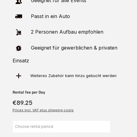
Geeignet für alle Events
Passt in ein Auto
2 Personen Aufbau empfohlen
Geeignet für gewerblichen & privaten
Einsatz
Weiteres Zubehör kann hinzu
gebucht
werden
Rental fee per Day
€89.25
Prices incl. VAT plus shipping costs