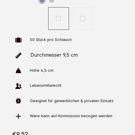
50 Stück pro Schlauch
Durchmesser 9,5 cm
Höhe 4,5 cm
Lebensmittelecht
Geeignet für gewerblichen & privaten Einsatz
Ware kann auf
Kommission
bezogen werden
€9.52