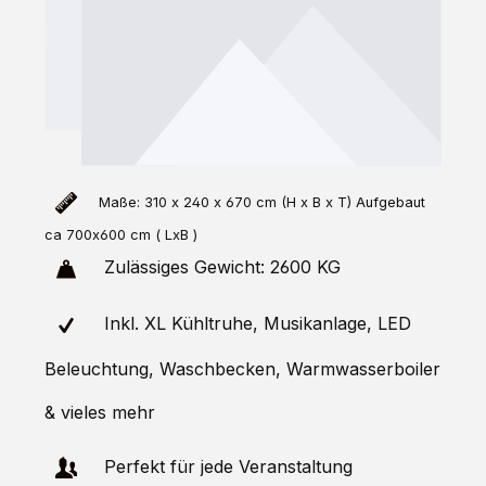
Maße: 310 x 240 x 670 cm (H x B x T) Aufgebaut
ca 700x600 cm ( LxB )
Zulässiges
Gewicht: 2600 KG
Inkl. XL Kühltruhe, Musikanlage, LED
Beleuchtung, Waschbecken, Warmwasserboiler
& vieles mehr
Perfekt für jede Veranstaltung