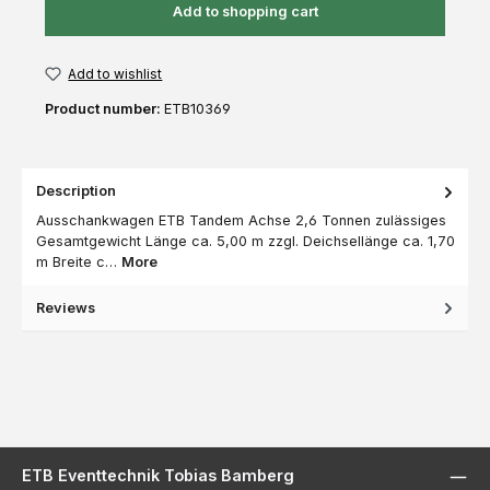
Add to shopping cart
Add to wishlist
Product number:
ETB10369
Description
Ausschankwagen ETB Tandem Achse 2,6 Tonnen zulässiges
Gesamtgewicht Länge ca. 5,00 m zzgl. Deichsellänge ca. 1,70
m Breite c…
More
Reviews
ETB Eventtechnik Tobias Bamberg