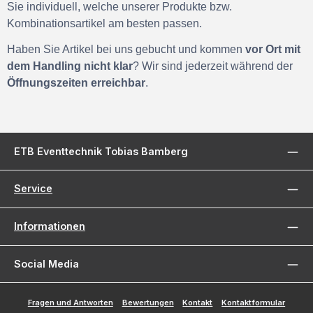
Sie individuell, welche unserer Produkte bzw.
Kombinationsartikel am besten passen.
Haben Sie Artikel bei uns gebucht und kommen
vor Ort mit
dem Handling nicht klar
? Wir sind jederzeit während der
Öffnungszeiten erreichbar
.
ETB Eventtechnik Tobias Bamberg
Service
Informationen
Social Media
Fragen und Antworten
Bewertungen
Kontakt
Kontaktformular