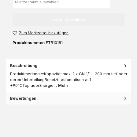
In den Warenkorb
Zum Merkzettel hinzufügen
Produktnummer:
ETB10181
Beschreibung
Produktmerkmale:Kapazität:max. 1 x GN 1/1 - 200 mm tief oder
deren UnterteilungBeheizt, automatisch auf
+90°CTopladerEnergie…
Mehr
Bewertungen