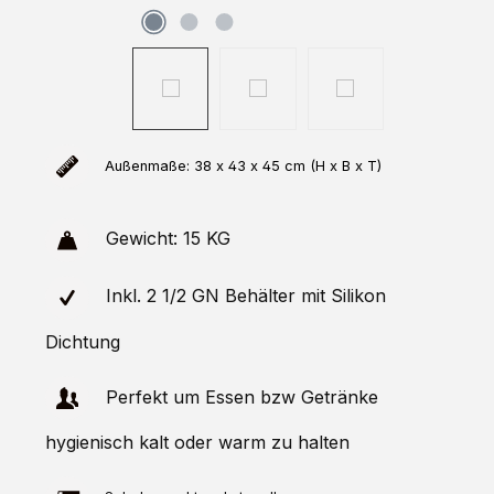
Außenm
aße: 38 x 43 x 45 cm (H x B x T)
Gewicht: 15 KG
Inkl. 2 1/2 GN Behälter mit Silikon
Dichtung
Perfekt um Essen bzw Getränke
hygienisch kalt oder warm zu halten