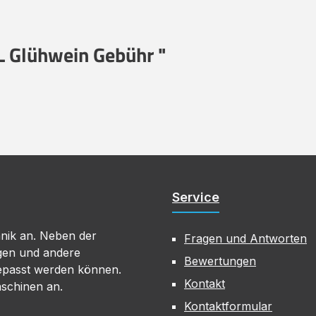
L Glühwein Gebühr "
Service
hnik an. Neben der
Fragen und Antworten
gen und andere
Bewertungen
gepasst werden können.
Kontakt
aschinen an.
Kontaktformular