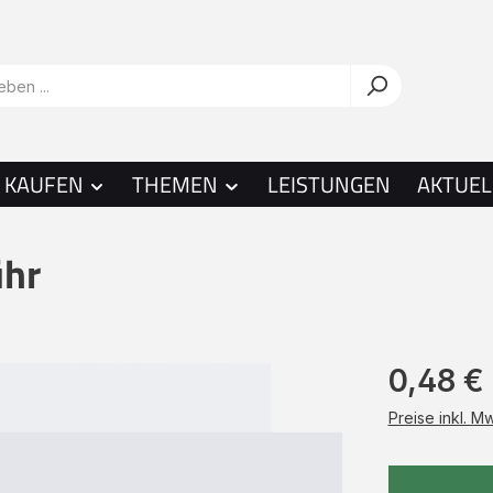
KAUFEN
THEMEN
LEISTUNGEN
AKTUEL
ühr
0,48 €
Preise inkl. M