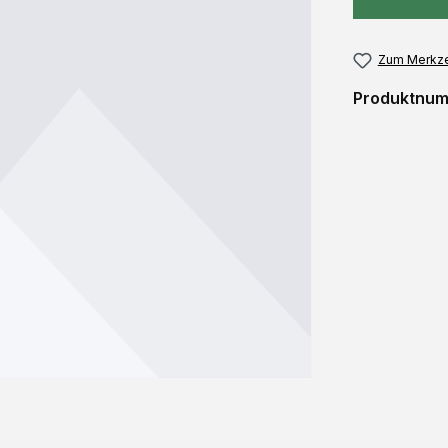
Zum Merkze
Produktnu