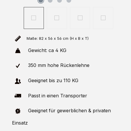
Maße: 82 x 56 x 56 cm (H x B x T)
Gewicht: ca 4 KG
350 mm hohe Rückenlehne
Geeignet bis zu 110 KG
Passt in einen Transporter
Geeignet für gewerblichen & privaten
Einsatz