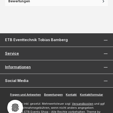
Bewertungen
ETB Eventtechnik Tobias Bamberg
Service
Informationen
Social Media
Fragen und Antworten
Bewertungen
Kontakt
Kontaktformular
Alle Preise inkl. gesetzl. Mehrwertsteuer zzgl.
Versandkosten
und ggf.
Nachnahmegebühren, wenn nicht anders angegeben.
© 2026 ETB Events Shop - Alle Rechte vorbehalten. Theme by