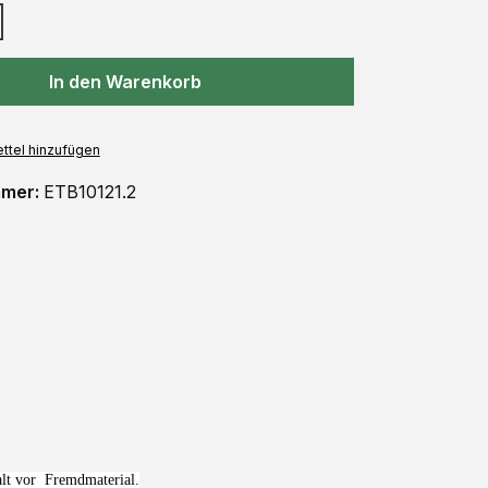
In den Warenkorb
ttel hinzufügen
mmer:
ETB10121.2
alt vor Fremdmaterial.