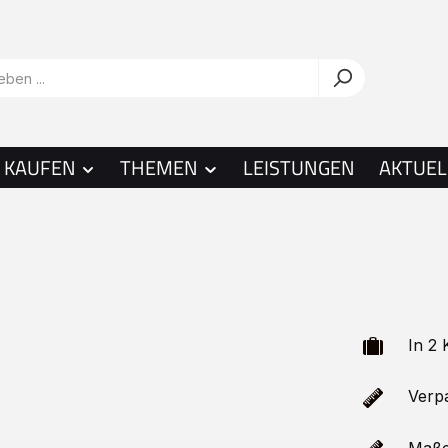
KAUFEN
THEMEN
LEISTUNGEN
AKTUEL
In 2 
Verpa