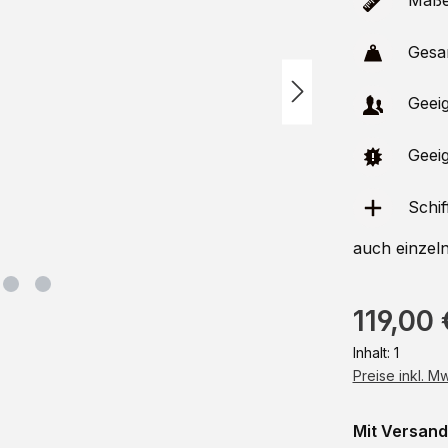
Maße 
Gesam
Geeig
Geeig
Schif
auch einzel
119,00 
Inhalt:
1
Preise inkl. M
Mit Versand