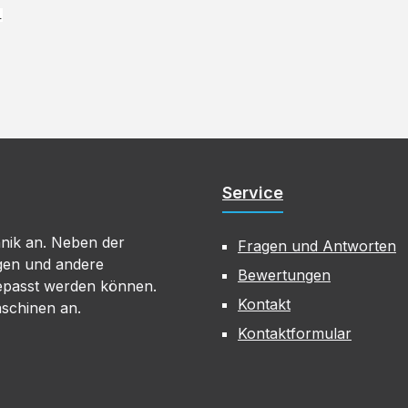
.
Service
hnik an. Neben der
Fragen und Antworten
gen und andere
Bewertungen
gepasst werden können.
Kontakt
aschinen an.
Kontaktformular