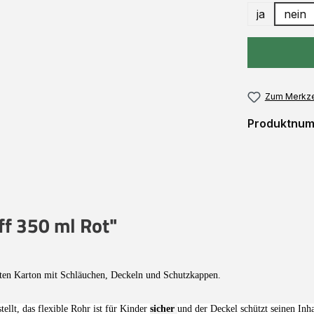
ja
nein
Zum Merkze
Produktnu
ff 350 ml Rot"
iten Karton mit Schläuchen, Deckeln und Schutzkappen.
tellt
, das flexible Rohr ist
für Kinder
sicher
und der Deckel schützt seinen Inh