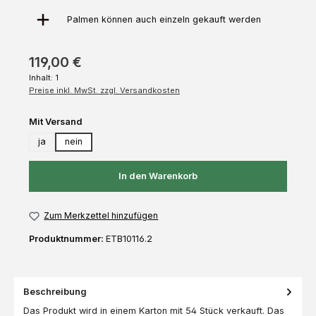
Palmen können auch einzeln gekauft werden
119,00 €
Inhalt:
1
Preise inkl. MwSt. zzgl. Versandkosten
auswählen
Mit Versand
ja
nein
In den Warenkorb
Zum Merkzettel hinzufügen
Produktnummer:
ETB10116.2
Beschreibung
Das Produkt wird in einem Karton mit 54 Stück verkauft. Das