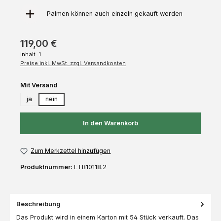
Palmen können auch einzeln gekauft werden
119,00 €
Inhalt:
1
Preise inkl. MwSt. zzgl. Versandkosten
auswählen
Mit Versand
ja
nein
In den Warenkorb
Zum Merkzettel hinzufügen
Produktnummer:
ETB10118.2
Beschreibung
Das Produkt wird in einem Karton mit 54 Stück verkauft. Das